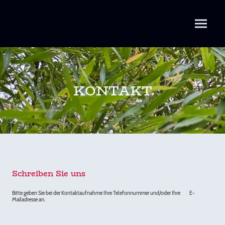
KONTAKT
Schreiben Sie uns
Bitte geben Sie bei der Kontaktaufnahme Ihre Telefonnummer und/oder Ihre E-
Mailadresse an.